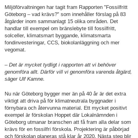
Miljöförvaltningen har tagit fram Rapporten ”Fossilfritt
Göteborg – vad krävs?” som innehåller förslag på 83
åtgärder inom sammanlagt 15 olika områden. Det
handlar till exempel om bränslebyte till fossilfritt,
solceller, klimatsmart byggande, klimatsmarta
fondinvesteringar, CCS, biokolanläggning och mer
vegomat.
– Det är mycket tydligt i rapporten att vi behöver
genomföra allt. Därför vill vi genomföra varenda åtgärd,
säger Ulf Kamne.
Nu när Göteborg bygger mer än på 40 år är det extra
viktigt att driva på för klimatneutrala byggnader i
förnybara och återvunna material. Ett mycket positivt
exempel är förskolan Hoppet där Lokalnämnden i
Göteborg utmanar branschen att få fram alla delar som
krävs för en fossilfri förskola. Projektering är påbörjad
och förskolan planeras stå klar år 2020. Nästa steg blir