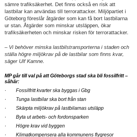
sämre trafiksäkerhet. Det finns också en risk att
lastbilar kan användas till terrorattacker. Miljöpartiet i
Göteborg föreslår åtgärder som kan få bort lastbilarna
ur stan. Åtgärder som minskar utsläppen, ökar
trafiksäkerheten och minskar risken för terrorattacker.
– Vi behöver minska lastbilstransporterna i staden och
ställa högre miljökrav på de lastbilar som finns kvar,
säger Ulf Kamne.
MP går till val på att Göteborgs stad ska bli fossilfritt –
såhär:
· Fossilfritt kvarter ska byggas i Gbg
· Tunga lastbilar ska bort från stan
· Skärpta miljökrav på lastbilarnas utsläpp
· Byta ut arbets- och fordonsparken
· Högre krav vid byggen
· Klimatkompensera alla kommunens flygresor