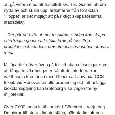
att gå vidare med ett fossilfritt kvarter. Genom att dra
nytta av och skala upp lärdomarna från förskolan
“Hoppet” är det möjligt att på riktigt skapa fossilfria
stadsdelar.
– Det går att byta ut mot fossilfritt, staden kan skapa
efterfrågan genom att ställa krav på fossilfria
produkter och stadens driv utmanar branschen att vara
med.
Miljöpartiet driver även på för att skapa lösningar som
att fånga in växthusgaser så att de inte förvärrar
växthuseffekten ännu mer. Genom att använda CCS-
teknik vid Renovas avfallsförbränning och att anlägga
biokolanläggning kan Göteborg visa vägen för ny
miljöteknik.
Över 7 000 tunga lastbilar kör i Göteborg – varje dag.
De bidrar till stora klimatutsläpp, hälsofarlig luft och