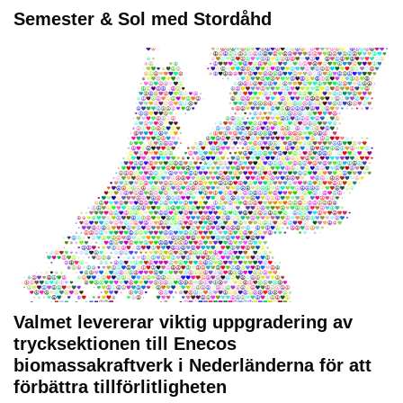
Semester & Sol med Stordåhd
Valmet levererar viktig uppgradering av
trycksektionen till Enecos
biomassakraftverk i Nederländerna för att
förbättra tillförlitligheten