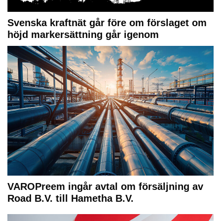
Svenska kraftnät går före om förslaget om
höjd markersättning går igenom
VAROPreem ingår avtal om försäljning av
Road B.V. till Hametha B.V.