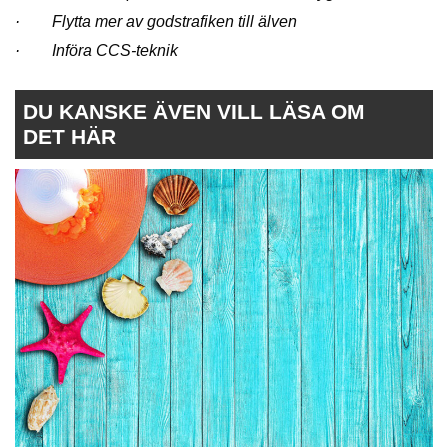
· Flytta mer av godstrafiken till älven
· Införa CCS-teknik
DU KANSKE ÄVEN VILL LÄSA OM
DET HÄR