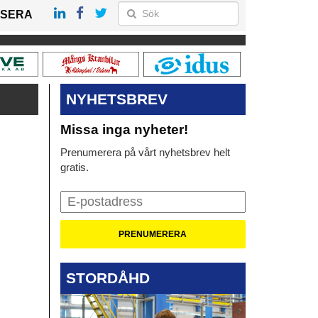
SERA
NYHETSBREV
Missa inga nyheter!
Prenumerera på vårt nyhetsbrev helt
gratis.
STORDÅHD