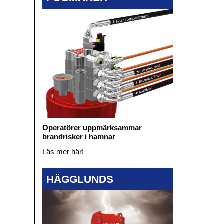
Operatörer uppmärksammar
brandrisker i hamnar
Läs mer här!
HÄGGLUNDS