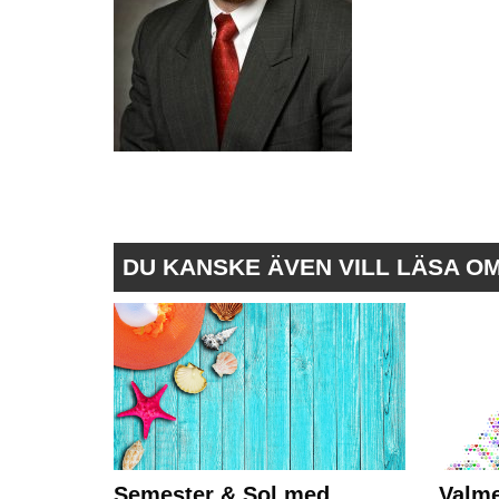
DU KANSKE ÄVEN VILL LÄSA O
Semester & Sol med
Valme