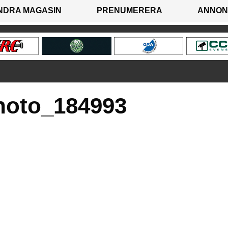
NDRA MAGASIN
PRENUMERERA
ANNON
hoto_184993