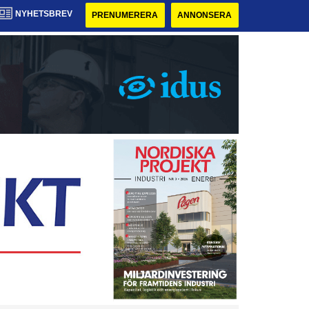
NYHETSBREV
PRENUMERERA
ANNONSERA