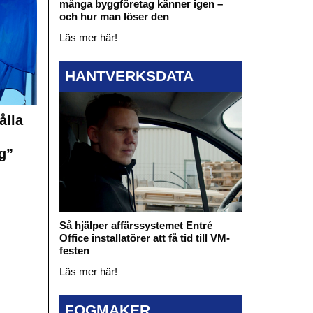
många byggföretag känner igen –
och hur man löser den
Läs mer här!
HANTVERKSDATA
ålla
g”
Så hjälper affärssystemet Entré
Office installatörer att få tid till VM-
festen
Läs mer här!
FOGMAKER