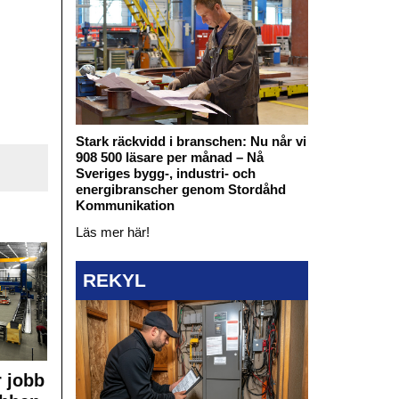
Stark räckvidd i branschen: Nu når vi
908 500 läsare per månad – Nå
Sveriges bygg-, industri- och
energibranscher genom Stordåhd
Kommunikation
Läs mer här!
REKYL
 jobb