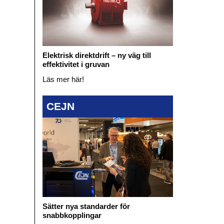
Elektrisk direktdrift – ny väg till
effektivitet i gruvan
Läs mer här!
CEJN
Sätter nya standarder för
snabbkopplingar