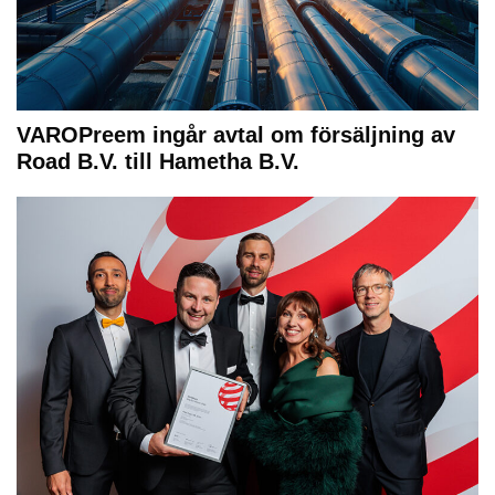
VAROPreem ingår avtal om försäljning av
Road B.V. till Hametha B.V.