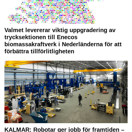
Valmet levererar viktig uppgradering av
trycksektionen till Enecos
biomassakraftverk i Nederländerna för att
förbättra tillförlitligheten
KALMAR: Robotar ger jobb för framtiden –