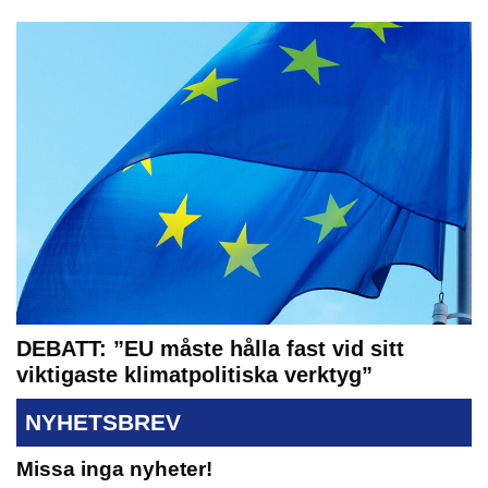
DEBATT: ”EU måste hålla fast vid sitt
viktigaste klimatpolitiska verktyg”
NYHETSBREV
Missa inga nyheter!