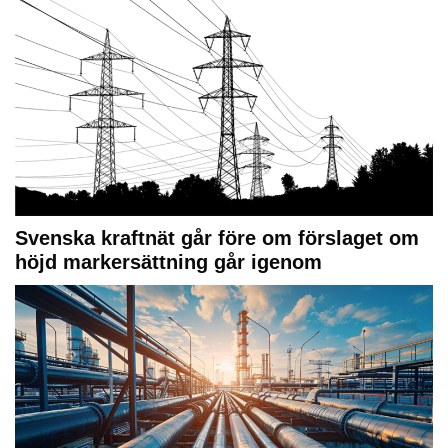
Svenska kraftnät går före om förslaget om
höjd markersättning går igenom