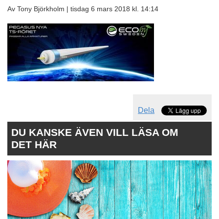
Av Tony Björkholm |
tisdag 6 mars 2018 kl. 14:14
Dela
DU KANSKE ÄVEN VILL LÄSA OM
DET HÄR