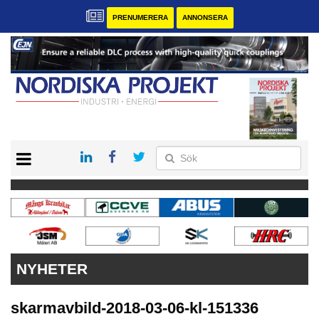
PRENUMERERA
ANNONSERA
START
KONTAKT
VÅRA ANDRA MAGASIN
PRENUMERERA
ANNONSERA
NYHETER
skarmavbild-2018-03-06-kl-151336