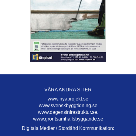
VÅRA ANDRA SITER
www.nyaprojekt.se
www.svenskbyggtidning.se
www.dagensinfrastruktur.se.
www.grontsamhallsbyggande.se
Digitala Medier / Stordåhd Kommunikation: