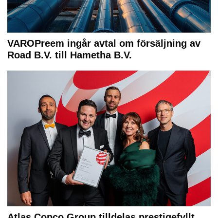
VAROPreem ingår avtal om försäljning av
Road B.V. till Hametha B.V.
Atlas Copco Group tilldelas prestigefyllt