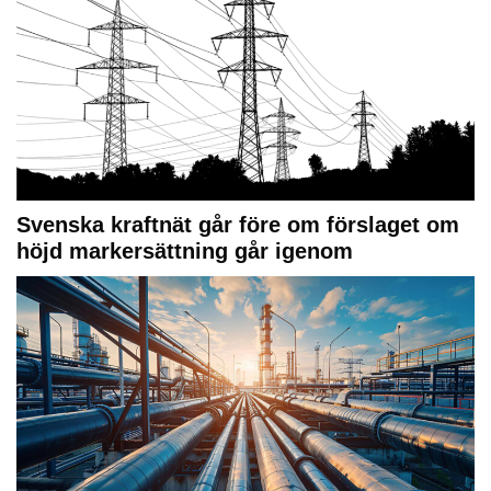
Svenska kraftnät går före om förslaget om
höjd markersättning går igenom