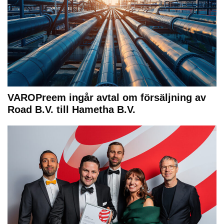
VAROPreem ingår avtal om försäljning av
Road B.V. till Hametha B.V.