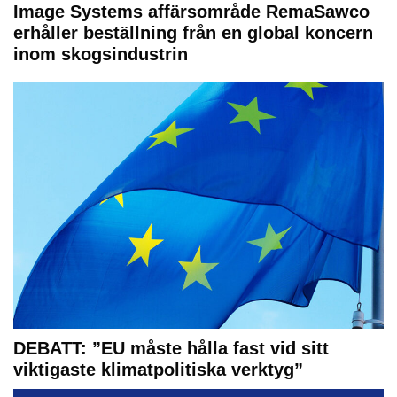
Image Systems affärsområde RemaSawco
erhåller beställning från en global koncern
inom skogsindustrin
DEBATT: ”EU måste hålla fast vid sitt
viktigaste klimatpolitiska verktyg”