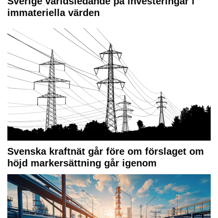
Sverige världsledande på investeringar i
immateriella värden
Svenska kraftnät går före om förslaget om
höjd markersättning går igenom