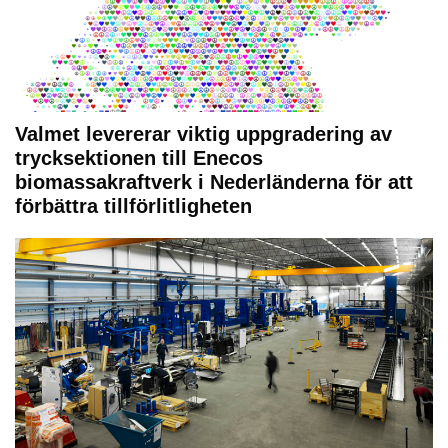
Valmet levererar viktig uppgradering av
trycksektionen till Enecos
biomassakraftverk i Nederländerna för att
förbättra tillförlitligheten