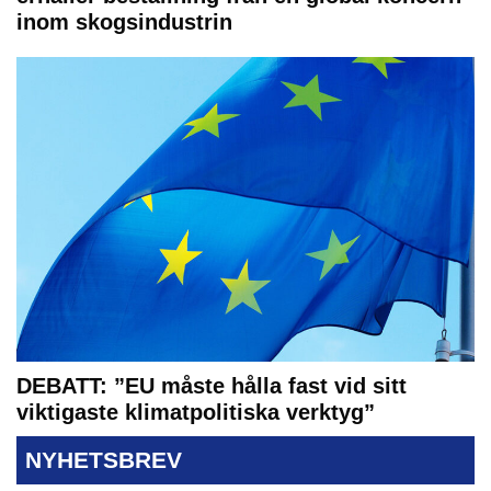
inom skogsindustrin
DEBATT: ”EU måste hålla fast vid sitt
viktigaste klimatpolitiska verktyg”
NYHETSBREV