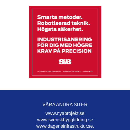
VÅRA ANDRA SITER
www.nyaprojekt.se
www.svenskbyggtidning.se
www.dagensinfrastruktur.se.