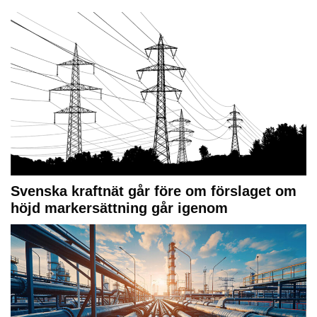
Svenska kraftnät går före om förslaget om
höjd markersättning går igenom