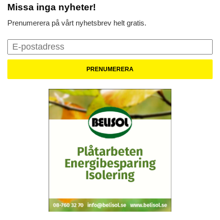
Missa inga nyheter!
Prenumerera på vårt nyhetsbrev helt gratis.