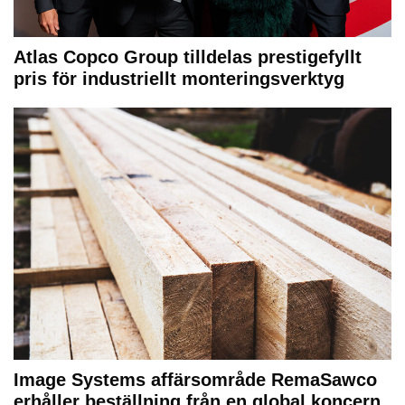
Atlas Copco Group tilldelas prestigefyllt
pris för industriellt monteringsverktyg
Image Systems affärsområde RemaSawco
erhåller beställning från en global koncern