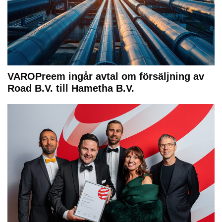
VAROPreem ingår avtal om försäljning av
Road B.V. till Hametha B.V.