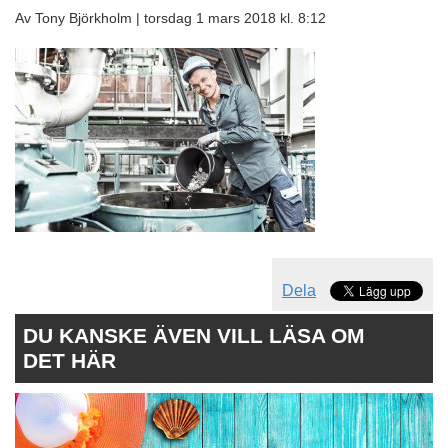
Av Tony Björkholm |
torsdag 1 mars 2018 kl. 8:12
Dela
DU KANSKE ÄVEN VILL LÄSA OM
DET HÄR