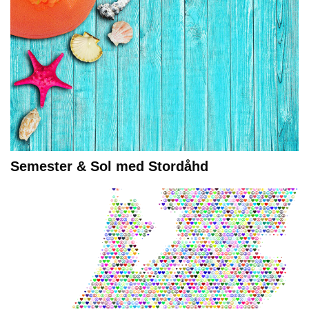
Semester & Sol med Stordåhd