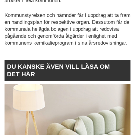
arbetet i hela kommunen.
Kommunstyrelsen och nämnder får i uppdrag att ta fram
en handlingsplan för respektive organ. Dessutom får de
kommunala helägda bolagen i uppdrag att redovisa
pågående och genomförda åtgärder i enlighet med
kommunens kemikalieprogram i sina årsredovisningar.
DU KANSKE ÄVEN VILL LÄSA OM
DET HÄR