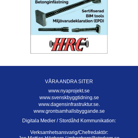
VÅRA ANDRA SITER
www.nyaprojekt.se
www.svenskbyggtidning.se
www.dagensinfrastruktur.se.
www.grontsamhallsbyggande.se
Digitala Medier / Stordåhd Kommunikation:
Verksamhetsansvarig/Chefredaktör: