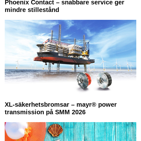
Phoenix Contact – snabbare service ger
mindre stillestånd
XL-säkerhetsbromsar – mayr® power
transmission på SMM 2026