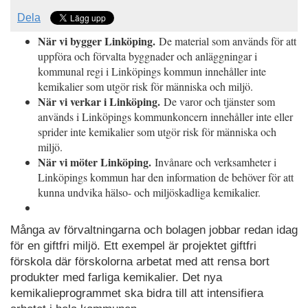
Dela
När vi bygger Linköping.
De material som används för att
uppföra och förvalta byggnader och anläggningar i
kommunal regi i Linköpings kommun innehåller inte
kemikalier som utgör risk för människa och miljö.
När vi verkar i Linköping.
De varor och tjänster som
används i Linköpings kommunkoncern innehåller inte eller
sprider inte kemikalier som utgör risk för människa och
miljö.
När vi möter Linköping.
Invånare och verksamheter i
Linköpings kommun har den information de behöver för att
kunna undvika hälso- och miljöskadliga kemikalier.
Många av förvaltningarna och bolagen jobbar redan idag
för en giftfri miljö. Ett exempel är projektet giftfri
förskola där förskolorna arbetat med att rensa bort
produkter med farliga kemikalier. Det nya
kemikalieprogrammet ska bidra till att intensifiera