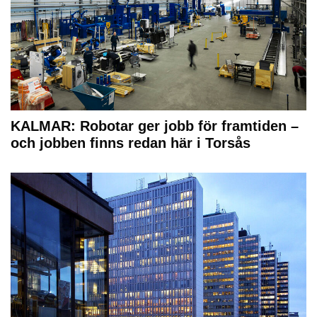
KALMAR: Robotar ger jobb för framtiden –
och jobben finns redan här i Torsås