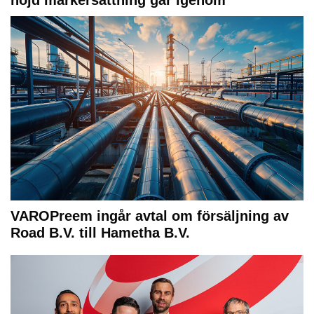
höjd markersättning går igenom
VAROPreem ingår avtal om försäljning av
Road B.V. till Hametha B.V.