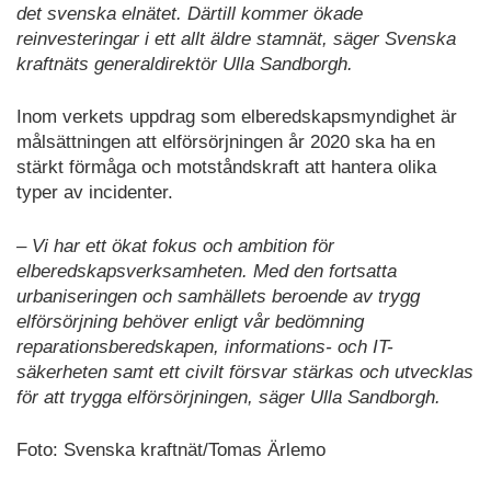
det svenska elnätet. Därtill kommer ökade
reinvesteringar i ett allt äldre stamnät, säger Svenska
kraftnäts generaldirektör Ulla Sandborgh.
Inom verkets uppdrag som elberedskapsmyndighet är
målsättningen att elförsörjningen år 2020 ska ha en
stärkt förmåga och motståndskraft att hantera olika
typer av incidenter.
– Vi har ett ökat fokus och ambition för
elberedskapsverksamheten. Med den fortsatta
urbaniseringen och samhällets beroende av trygg
elförsörjning behöver enligt vår bedömning
reparationsberedskapen, informations- och IT-
säkerheten samt ett civilt försvar stärkas och utvecklas
för att trygga elförsörjningen, säger Ulla Sandborgh.
Foto: Svenska kraftnät/Tomas Ärlemo