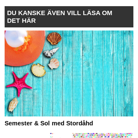
DU KANSKE ÄVEN VILL LÄSA OM
DET HÄR
Semester & Sol med Stordåhd