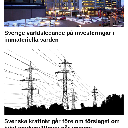
Sverige världsledande på investeringar i
immateriella värden
Svenska kraftnät går före om förslaget om