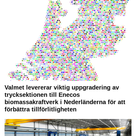
Valmet levererar viktig uppgradering av
trycksektionen till Enecos
biomassakraftverk i Nederländerna för att
förbättra tillförlitligheten