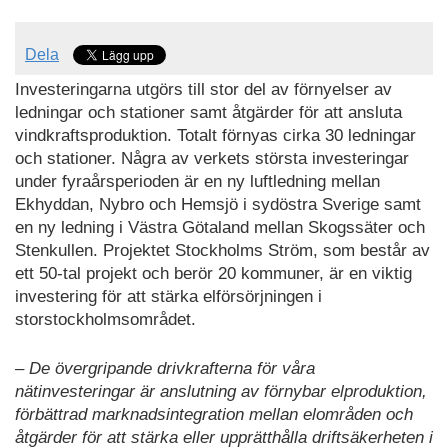
Dela
Investeringarna utgörs till stor del av förnyelser av
ledningar och stationer samt åtgärder för att ansluta
vindkraftsproduktion. Totalt förnyas cirka 30 ledningar
och stationer. Några av verkets största investeringar
under fyraårsperioden är en ny luftledning mellan
Ekhyddan, Nybro och Hemsjö i sydöstra Sverige samt
en ny ledning i Västra Götaland mellan Skogssäter och
Stenkullen. Projektet Stockholms Ström, som består av
ett 50-tal projekt och berör 20 kommuner, är en viktig
investering för att stärka elförsörjningen i
storstockholmsområdet.
– De övergripande drivkrafterna för våra
nätinvesteringar är anslutning av förnybar elproduktion,
förbättrad marknadsintegration mellan elområden och
åtgärder för att stärka eller upprätthålla driftsäkerheten i