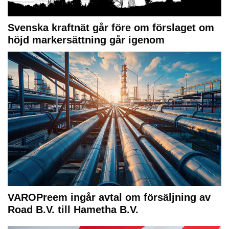
Svenska kraftnät går före om förslaget om
höjd markersättning går igenom
VAROPreem ingår avtal om försäljning av
Road B.V. till Hametha B.V.