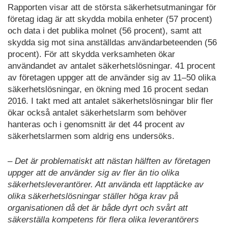
Rapporten visar att de största säkerhetsutmaningar för
företag idag är att skydda mobila enheter (57 procent)
och data i det publika molnet (56 procent), samt att
skydda sig mot sina anställdas användarbeteenden (56
procent). För att skydda verksamheten ökar
användandet av antalet säkerhetslösningar. 41 procent
av företagen uppger att de använder sig av 11–50 olika
säkerhetslösningar, en ökning med 16 procent sedan
2016. I takt med att antalet säkerhetslösningar blir fler
ökar också antalet säkerhetslarm som behöver
hanteras och i genomsnitt är det 44 procent av
säkerhetslarmen som aldrig ens undersöks.
–
Det är problematiskt att nästan hälften av företagen
uppger att de använder sig av fler än tio olika
säkerhetsleverantörer. Att använda ett lapptäcke av
olika säkerhetslösningar ställer höga krav på
organisationen då det är både dyrt och svårt att
säkerställa kompetens för flera olika leverantörers