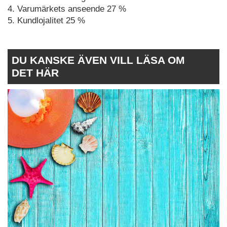
4. Varumärkets anseende 27 %
5. Kundlojalitet 25 %
DU KANSKE ÄVEN VILL LÄSA OM
DET HÄR