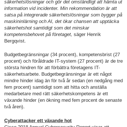
säkerhetslösningar och gör det omständligt att hämta ut
information vid incidenter. Min rekommendation är att
satsa på integrerade säkerhetslösningar som bygger på
maskininlärning och AI, det ökar chansen att upptäcka
säkerhetshot samtidigt som det minskar
kompetensbehovet på företaget,
säger Henrik
Bergqvist.
Budgetbegränsningar (34 procent), kompetensbrist (27
procent) och föråldrade IT-system (27 procent) är de tre
största hindren för att förbättra företagens IT-
säkerhetsarbete. Budgetbegränsningar är ett något
mindre hinder idag än för två år sedan (en nedgång med
fem procent) samtidigt som att hitta och anställa
medarbetare med rätt säkerhetskompetens är ett
växande hinder (en ökning med fem procent de senaste
två åren).
Cyberattacker ett växande hot