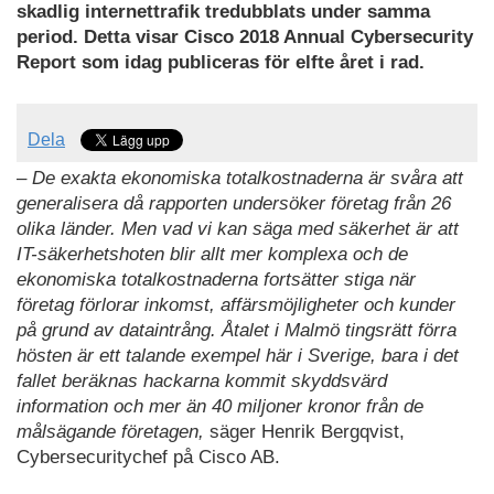
skadlig internettrafik tredubblats under samma
period. Detta visar Cisco 2018 Annual Cybersecurity
Report som idag publiceras för elfte året i rad.
Dela
–
De exakta ekonomiska totalkostnaderna är svåra att
generalisera då rapporten undersöker företag från 26
olika länder. Men vad vi kan säga med säkerhet är att
IT-säkerhetshoten blir allt mer komplexa och de
ekonomiska totalkostnaderna fortsätter stiga när
företag förlorar inkomst, affärsmöjligheter och kunder
på grund av dataintrång. Åtalet i Malmö tingsrätt förra
hösten är ett talande exempel här i Sverige, bara i det
fallet beräknas hackarna kommit skyddsvärd
information och mer än 40 miljoner kronor från de
målsägande företagen,
säger Henrik Bergqvist,
Cybersecuritychef på Cisco AB.