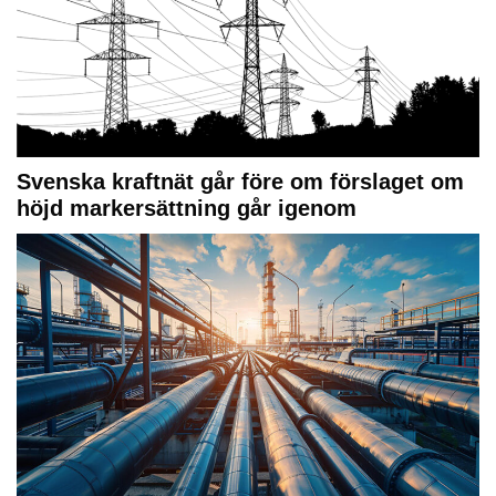
Svenska kraftnät går före om förslaget om
höjd markersättning går igenom