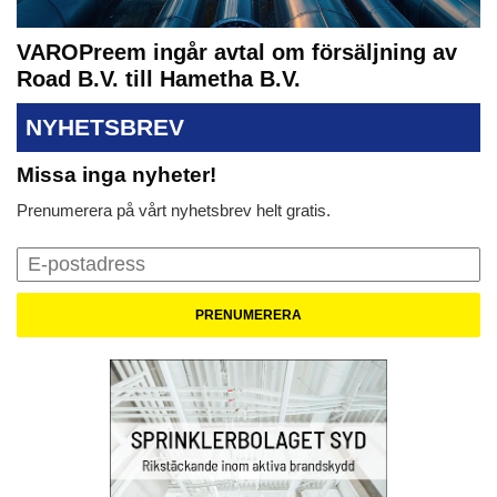
VAROPreem ingår avtal om försäljning av
Road B.V. till Hametha B.V.
NYHETSBREV
Missa inga nyheter!
Prenumerera på vårt nyhetsbrev helt gratis.