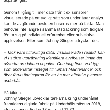
uppstår igen.
Genom tillgång till mer data från t ex sensorer
visualiserade på ett tydligt sätt som underlättar analys,
kan de avgörande besluten baseras mer på fakta. Man
behöver inte längre i samma utsträckning som tidigare
förlita sig på individuell erfarenhet eller subjektiva
upplevelser. Eller som Johnny Stieger uttrycker det:
– Tack vare tillförlitliga data, visualiserade i realtid, kan
vi i större utsträckning identifiera avvikelser innan det
påverka produktion negativt. Och idag finns verktyg
som underlättar insteget till ”Smart Maintenance” och
ökar förutsättningarna för ett än mer effektivt planerat
underhåll.
På bilden:
Johnny Stieger utvecklar tankarna kring underhållet i
framtidens digitala fabrik på Underhållsmässan 2018,
stora scenen, tisdag 13 mars, kl 11.30.