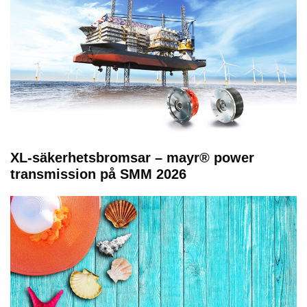
XL-säkerhetsbromsar – mayr® power
transmission på SMM 2026