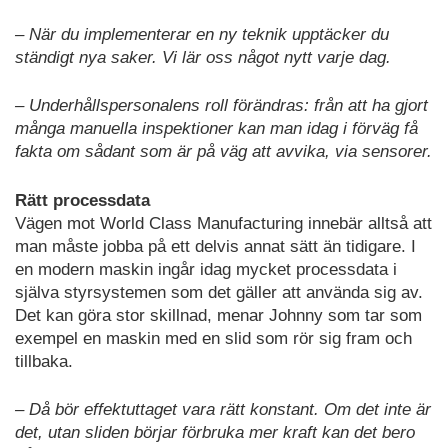
– När du implementerar en ny teknik upptäcker du
ständigt nya saker. Vi lär oss något nytt varje dag.
– Underhållspersonalens roll förändras: från att ha gjort
många manuella inspektioner kan man idag i förväg få
fakta om sådant som är på väg att avvika, via sensorer.
Rätt processdata
Vägen mot World Class Manufacturing innebär alltså att
man måste jobba på ett delvis annat sätt än tidigare. I
en modern maskin ingår idag mycket processdata i
själva styrsystemen som det gäller att använda sig av.
Det kan göra stor skillnad, menar Johnny som tar som
exempel en maskin med en slid som rör sig fram och
tillbaka.
– Då bör effektuttaget vara rätt konstant. Om det inte är
det, utan sliden börjar förbruka mer kraft kan det bero