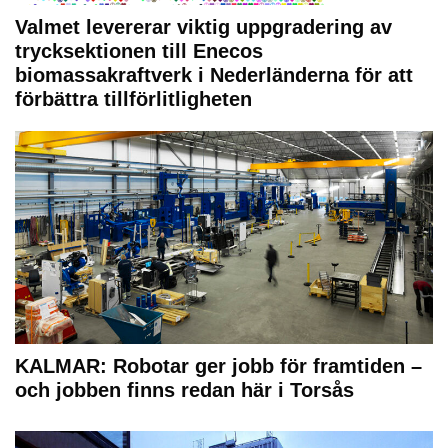
Valmet levererar viktig uppgradering av
trycksektionen till Enecos
biomassakraftverk i Nederländerna för att
förbättra tillförlitligheten
KALMAR: Robotar ger jobb för framtiden –
och jobben finns redan här i Torsås