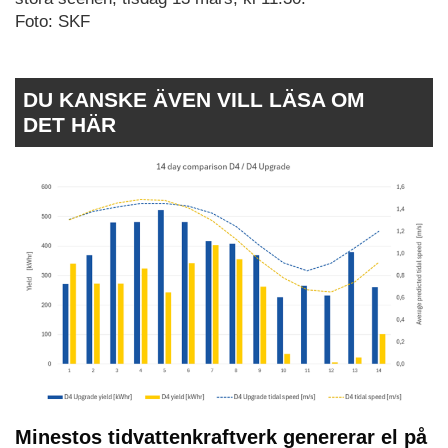
Foto: SKF
DU KANSKE ÄVEN VILL LÄSA OM
DET HÄR
Minestos tidvattenkraftverk genererar el på