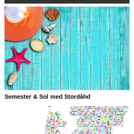
Semester & Sol med Stordåhd