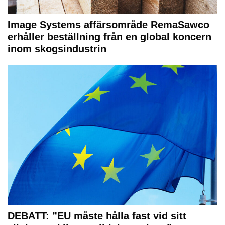
Image Systems affärsområde RemaSawco
erhåller beställning från en global koncern
inom skogsindustrin
DEBATT: ”EU måste hålla fast vid sitt