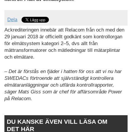
Dela
Ackrediteringen innebär att Relacom från och med den
29 januari 2018 är officiellt godkänt som kontrollorgan
för elmätsystem kategori 2–5, dvs allt från
mättransformatorer och mät­ledningar till mätarplintar
och elmätare.
– Det är förstås en fjäder i hatten för oss att vi nu har
SWEDACs förtroende att självständigt kontrollera
elmätaranläggningar och utfärda kontrollrapporter,
säger Mats Giss som är chef för affärsområde Power
på Relacom.
DU KANSKE ÄVEN VILL LÄSA OM
DET HÄR