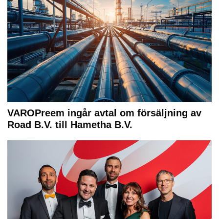
VAROPreem ingår avtal om försäljning av
Road B.V. till Hametha B.V.