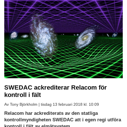
SWEDAC ackrediterar Relacom för
kontroll i fält
Av Tony Björkholm |
tisdag 13 februari 2018 kl. 10:09
Relacom har ackrediterats av den statliga
kontrollmyndigheten SWEDAC att i egen regi utföra
kontroll i fält av elmätsystem.