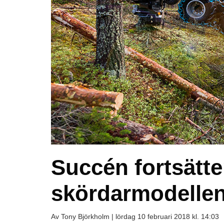
Succén fortsätt
skördarmodelle
Av Tony Björkholm |
lördag 10 februari 2018 kl. 14:03