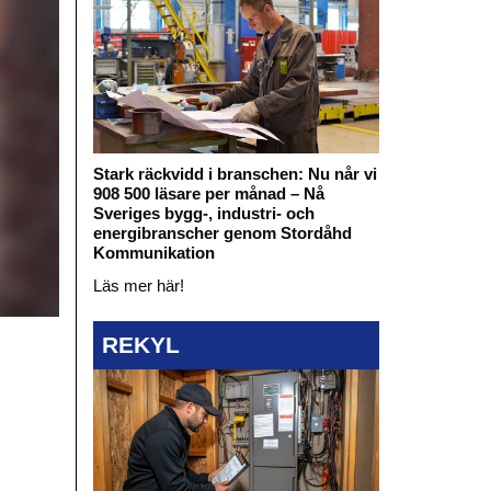
Stark räckvidd i branschen: Nu når vi
908 500 läsare per månad – Nå
Sveriges bygg-, industri- och
energibranscher genom Stordåhd
Kommunikation
Läs mer här!
REKYL