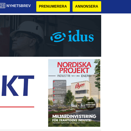
NYHETSBREV
PRENUMERERA
ANNONSERA