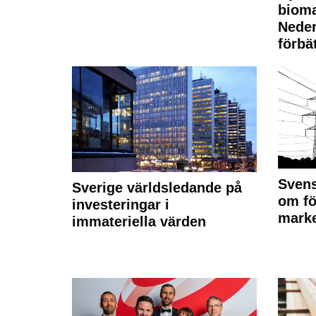
bioma
Neder
förbät
Svens
Sverige världsledande på
om fö
investeringar i
marke
immateriella värden