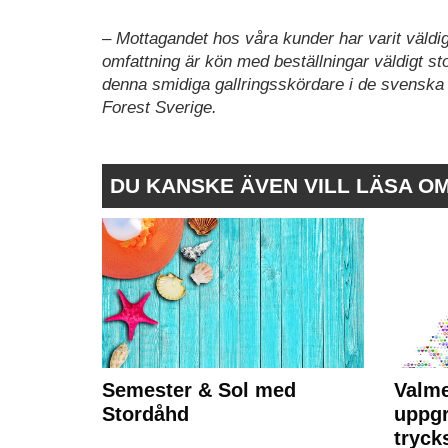
–
Mottagandet hos våra kunder har varit väldigt
omfattning är kön med beställningar väldigt sto
denna smidiga gallringsskördare i de svenska
Forest Sverige.
DU KANSKE ÄVEN VILL LÄSA O
Semester & Sol med
Valme
Stordåhd
uppgr
tryck