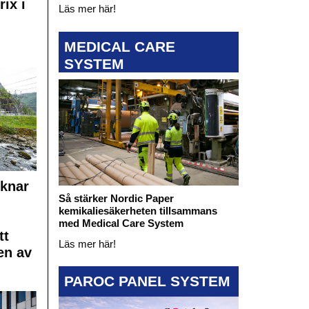
rix i
Läs mer här!
MEDICAL CARE
SYSTEM
cknar
Så stärker Nordic Paper
kemikaliesäkerheten tillsammans
med Medical Care System
tt
Läs mer här!
en av
PAROC PANEL SYSTEM