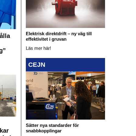
Elektrisk direktdrift – ny väg till
ålla
effektivitet i gruvan
Läs mer här!
g”
CEJN
Sätter nya standarder för
kar
snabbkopplingar