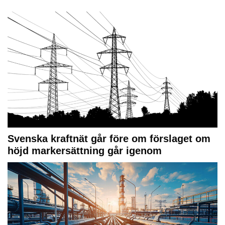
Svenska kraftnät går före om förslaget om
höjd markersättning går igenom