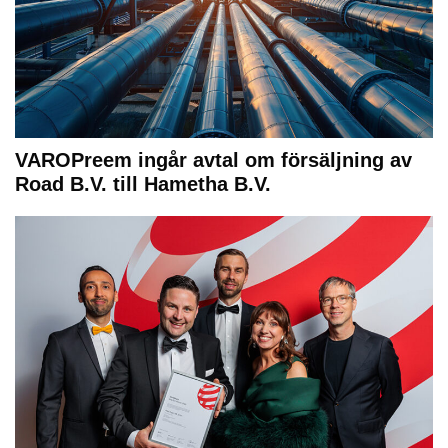
VAROPreem ingår avtal om försäljning av
Road B.V. till Hametha B.V.