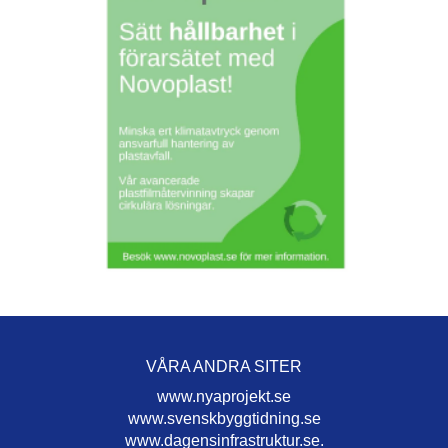
VÅRA ANDRA SITER
www.nyaprojekt.se
www.svenskbyggtidning.se
www.dagensinfrastruktur.se.