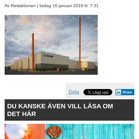
Av Redaktionen |
tisdag 16 januari 2018 kl. 7:31
Dela
Share
DU KANSKE ÄVEN VILL LÄSA OM
DET HÄR