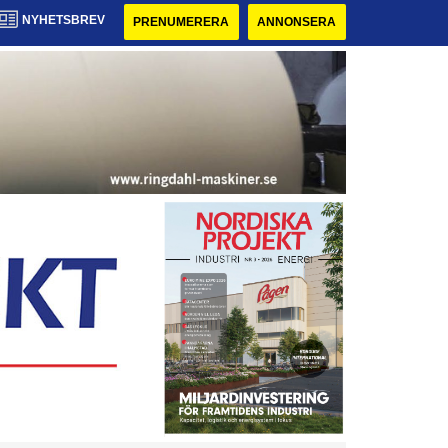
NYHETSBREV
PRENUMERERA
ANNONSERA