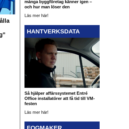
många byggföretag känner igen –
och hur man löser den
Läs mer här!
ålla
HANTVERKSDATA
g”
Så hjälper affärssystemet Entré
Office installatörer att få tid till VM-
festen
Läs mer här!
FOGMAKER