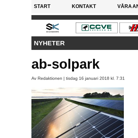
START
KONTAKT
VÅRA A
NYHETER
ab-solpark
Av Redaktionen |
tisdag 16 januari 2018 kl. 7:31