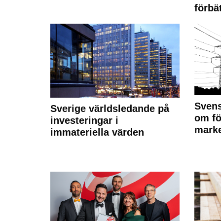
förbät
Svens
Sverige världsledande på
om fö
investeringar i
marke
immateriella värden