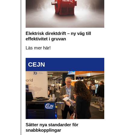
Elektrisk direktdrift – ny väg till
effektivitet i gruvan
Läs mer här!
CEJN
Sätter nya standarder för
snabbkopplingar