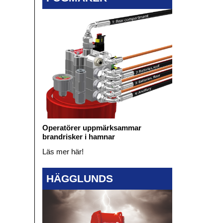
Operatörer uppmärksammar
brandrisker i hamnar
Läs mer här!
HÄGGLUNDS