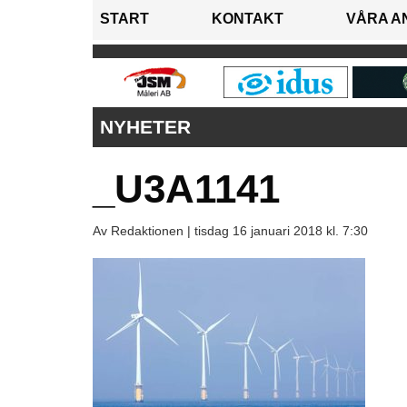
START
KONTAKT
VÅRA A
NYHETER
_U3A1141
Av Redaktionen |
tisdag 16 januari 2018 kl. 7:30