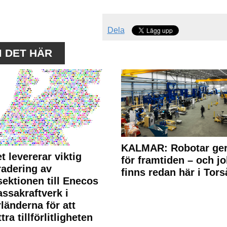
Dela
M DET HÄR
KALMAR: Robotar ger
t levererar viktig
för framtiden – och j
adering av
finns redan här i Tors
sektionen till Enecos
ssakraftverk i
länderna för att
tra tillförlitligheten