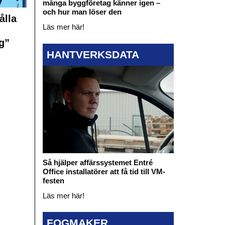
många byggföretag känner igen –
och hur man löser den
ålla
Läs mer här!
g”
HANTVERKSDATA
Så hjälper affärssystemet Entré
Office installatörer att få tid till VM-
festen
Läs mer här!
FOGMAKER