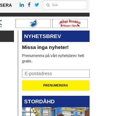
SERA
NYHETSBREV
Missa inga nyheter!
Prenumerera på vårt nyhetsbrev helt
gratis.
STORDÅHD