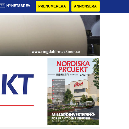
NYHETSBREV
PRENUMERERA
ANNONSERA