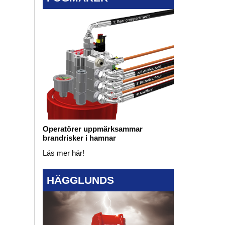
Operatörer uppmärksammar
brandrisker i hamnar
Läs mer här!
HÄGGLUNDS