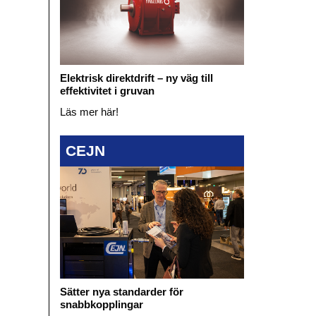
Elektrisk direktdrift – ny väg till
effektivitet i gruvan
Läs mer här!
CEJN
Sätter nya standarder för
snabbkopplingar