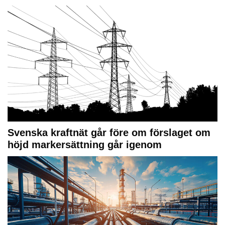
Svenska kraftnät går före om förslaget om
höjd markersättning går igenom