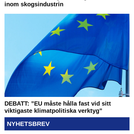
inom skogsindustrin
DEBATT: ”EU måste hålla fast vid sitt
viktigaste klimatpolitiska verktyg”
NYHETSBREV