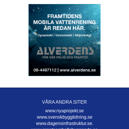
VÅRA ANDRA SITER
www.nyaprojekt.se
www.svenskbyggtidning.se
www.dagensinfrastruktur.se.