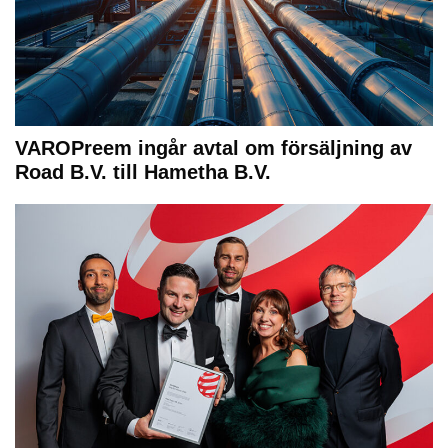
VAROPreem ingår avtal om försäljning av
Road B.V. till Hametha B.V.