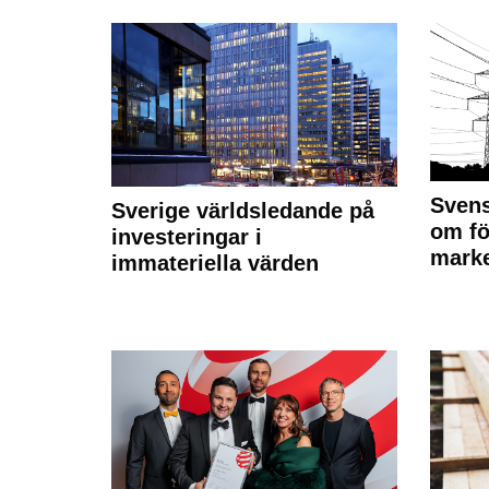
Svens
Sverige världsledande på
om fö
investeringar i
marke
immateriella värden