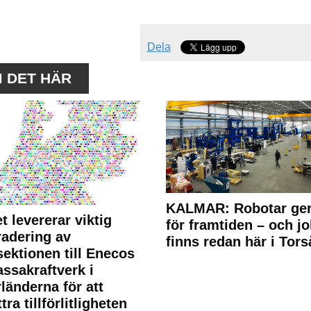
Dela
M DET HÄR
KALMAR: Robotar ger
t levererar viktig
för framtiden – och j
adering av
finns redan här i Tors
sektionen till Enecos
ssakraftverk i
länderna för att
tra tillförlitligheten