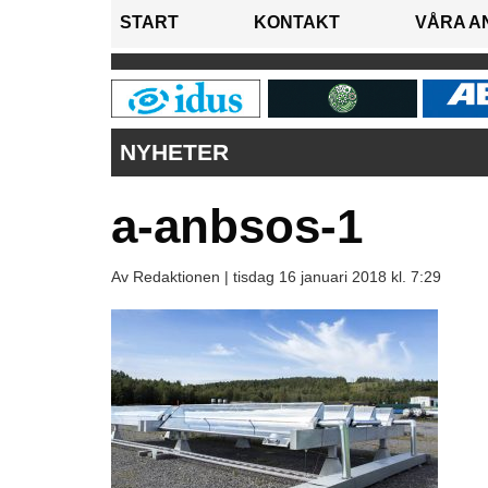
START
KONTAKT
VÅRA A
NYHETER
a-anbsos-1
Av Redaktionen |
tisdag 16 januari 2018 kl. 7:29