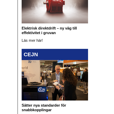
Elektrisk direktdrift – ny väg till
effektivitet i gruvan
Läs mer här!
CEJN
Sätter nya standarder för
snabbkopplingar