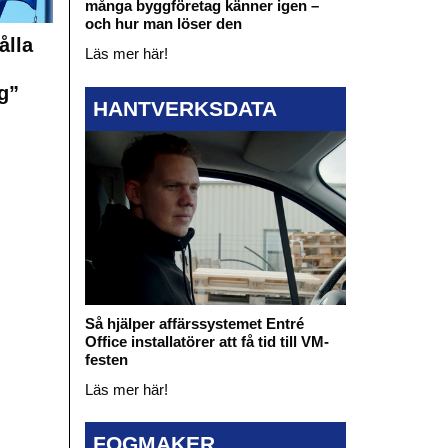
många byggföretag känner igen –
och hur man löser den
ålla
Läs mer här!
g”
HANTVERKSDATA
Så hjälper affärssystemet Entré
Office installatörer att få tid till VM-
festen
Läs mer här!
FOGMAKER