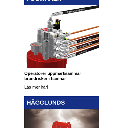
Operatörer uppmärksammar
brandrisker i hamnar
Läs mer här!
HÄGGLUNDS