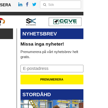
SERA
NYHETSBREV
Missa inga nyheter!
Prenumerera på vårt nyhetsbrev helt
gratis.
STORDÅHD