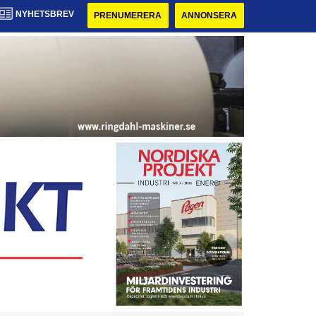
NYHETSBREV
PRENUMERERA
ANNONSERA