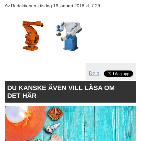
Av Redaktionen |
tisdag 16 januari 2018 kl. 7:29
Dela
DU KANSKE ÄVEN VILL LÄSA OM
DET HÄR