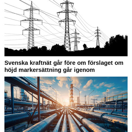
Svenska kraftnät går före om förslaget om
höjd markersättning går igenom