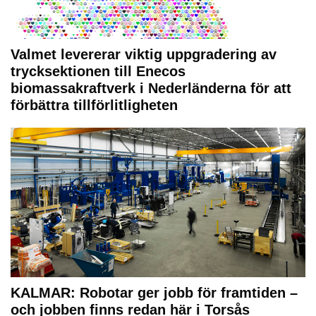
Valmet levererar viktig uppgradering av
trycksektionen till Enecos
biomassakraftverk i Nederländerna för att
förbättra tillförlitligheten
KALMAR: Robotar ger jobb för framtiden –
och jobben finns redan här i Torsås