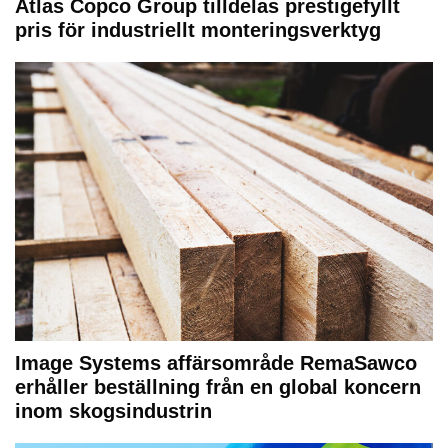
Atlas Copco Group tilldelas prestigefyllt
pris för industriellt monteringsverktyg
Image Systems affärsområde RemaSawco
erhåller beställning från en global koncern
inom skogsindustrin