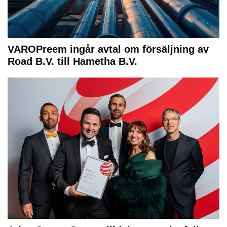
VAROPreem ingår avtal om försäljning av
Road B.V. till Hametha B.V.