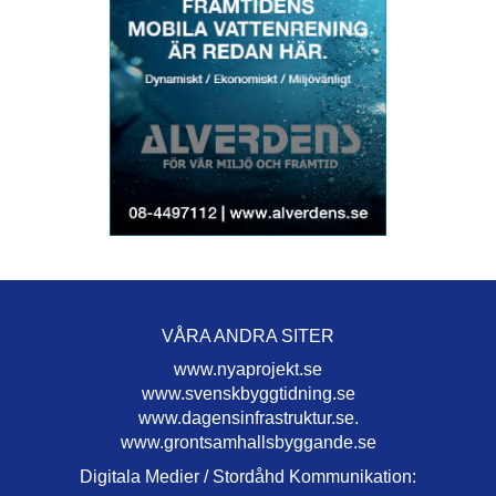
VÅRA ANDRA SITER
www.nyaprojekt.se
www.svenskbyggtidning.se
www.dagensinfrastruktur.se.
www.grontsamhallsbyggande.se
Digitala Medier / Stordåhd Kommunikation: