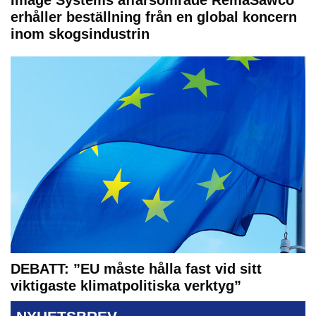
Image Systems affärsområde RemaSawco
erhåller beställning från en global koncern
inom skogsindustrin
DEBATT: ”EU måste hålla fast vid sitt
viktigaste klimatpolitiska verktyg”