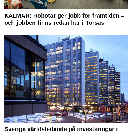
KALMAR: Robotar ger jobb för framtiden –
och jobben finns redan här i Torsås
Sverige världsledande på investeringar i