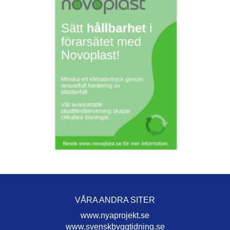
VÅRA ANDRA SITER
www.nyaprojekt.se
www.svenskbyggtidning.se