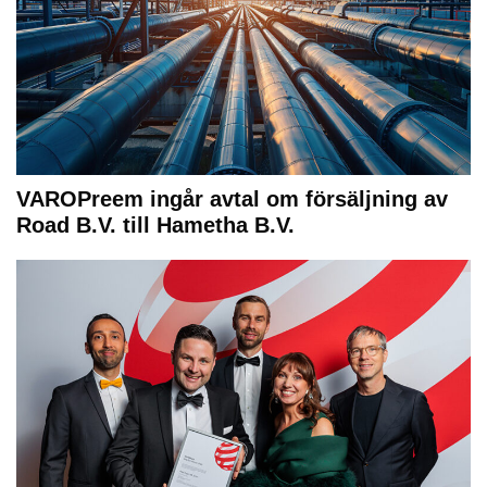
VAROPreem ingår avtal om försäljning av
Road B.V. till Hametha B.V.