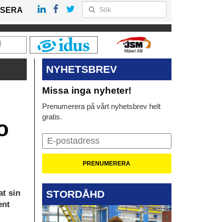
SERA
NYHETSBREV
Missa inga nyheter!
Prenumerera på vårt nyhetsbrev helt
gratis.
o
STORDÅHD
at sin
ent