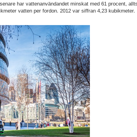
 senare har vattenanvändandet minskat med 61 procent, allt
kmeter vatten per fordon. 2012 var siffran 4,23 kubikmeter.