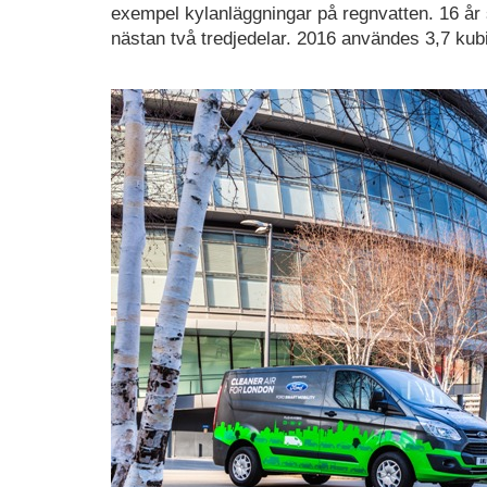
exempel kylanläggningar på regnvatten. 16 år
nästan två tredjedelar. 2016 användes 3,7 kubi