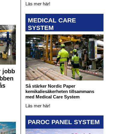
Läs mer här!
MEDICAL CARE
SYSTEM
 jobb
obben
ås
Så stärker Nordic Paper
kemikaliesäkerheten tillsammans
med Medical Care System
Läs mer här!
PAROC PANEL SYSTEM