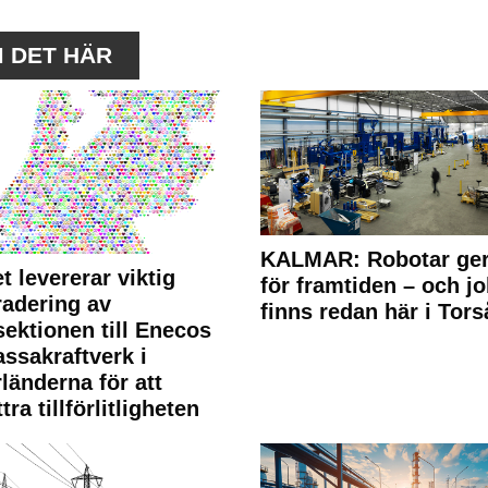
M DET HÄR
KALMAR: Robotar ger
t levererar viktig
för framtiden – och j
adering av
finns redan här i Tors
sektionen till Enecos
ssakraftverk i
länderna för att
tra tillförlitligheten