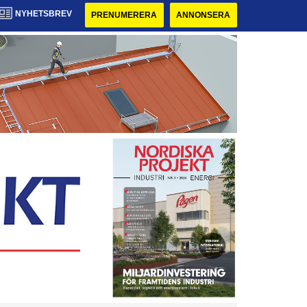
NYHETSBREV
PRENUMERERA
ANNONSERA