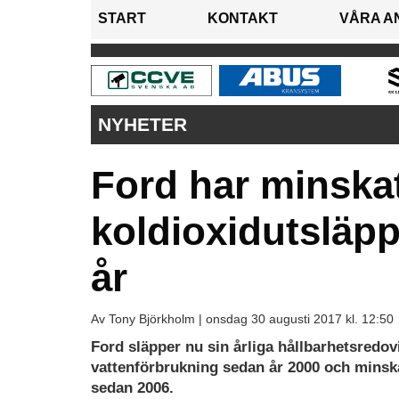
START
KONTAKT
VÅRA A
NYHETER
Ford har minskat
koldioxidutsläpp
år
Av Tony Björkholm |
onsdag 30 augusti 2017 kl. 12:50
Ford släpper nu sin årliga hållbarhetsredov
vattenförbrukning sedan år 2000 och minska
sedan 2006.