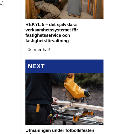
så
REKYL 5 – det självklara
verksamhetssystemet för
fastighetsservice och
fastighetsförvaltning
Läs mer här!
NEXT
Utmaningen under fotbollsfesten