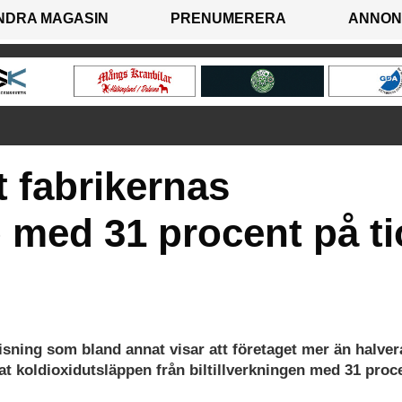
NDRA MAGASIN
PRENUMERERA
ANNON
 fabrikernas
 med 31 procent på ti
isning som bland annat visar att företaget mer än halver
t koldioxidutsläppen från biltillverkningen med 31 proc