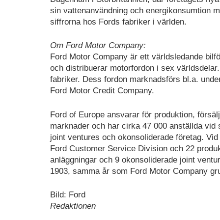
sin vattenanvändning och energikonsumtion me
siffrorna hos Fords fabriker i världen.
Om Ford Motor Company:
Ford Motor Company är ett världsledande bilfö
och distribuerar motorfordon i sex världsdela
fabriker. Dess fordon marknadsförs bl.a. unde
Ford Motor Credit Company.
Ford of Europe ansvarar för produktion, försä
marknader och har cirka 47 000 anställda vid 
joint ventures och okonsoliderade företag. V
Ford Customer Service Division och 22 produkt
anläggningar och 9 okonsoliderade joint ventur
1903, samma år som Ford Motor Company grund
Bild: Ford
Redaktionen