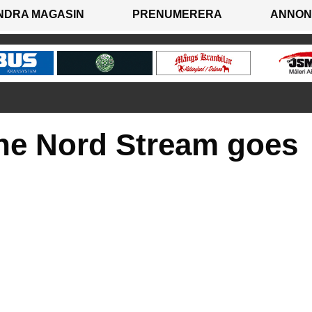
NDRA MAGASIN
PRENUMERERA
ANNON
ine Nord Stream goes