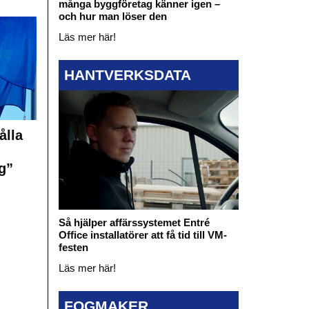
många byggföretag känner igen –
och hur man löser den
Läs mer här!
HANTVERKSDATA
ålla
g”
Så hjälper affärssystemet Entré
Office installatörer att få tid till VM-
festen
Läs mer här!
FOGMAKER