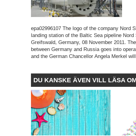
epa02996107 The logo of the company Nord Str
landing station of the Baltic Sea pipeline Nor
Greifswald, Germany, 08 November 2011. The 
between Germany and Russia goes into operat
and the German Chancellor Angela Merkel wi
DU KANSKE ÄVEN VILL LÄSA O