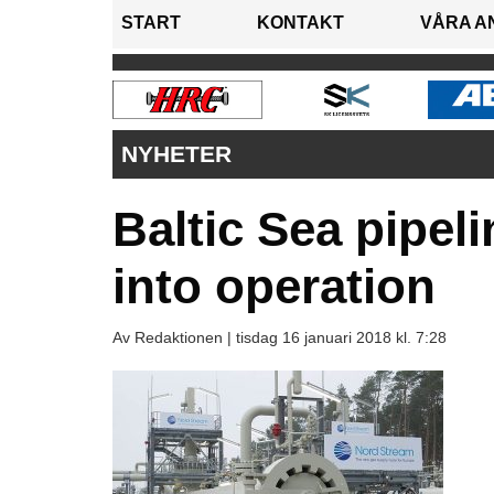
START
KONTAKT
VÅRA A
NYHETER
Baltic Sea pipel
into operation
Av Redaktionen |
tisdag 16 januari 2018 kl. 7:28