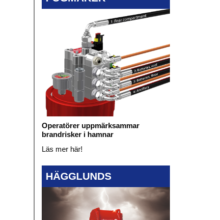
Operatörer uppmärksammar
brandrisker i hamnar
Läs mer här!
HÄGGLUNDS