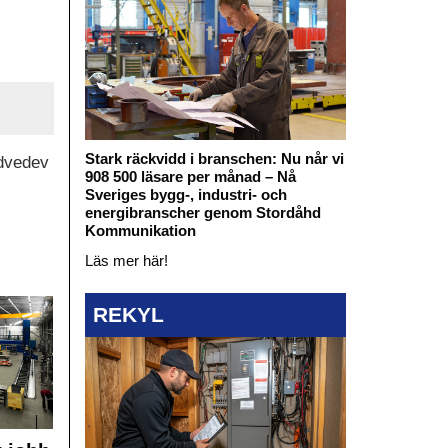
Stark räckvidd i branschen: Nu når vi
edvedev
908 500 läsare per månad – Nå
Sveriges bygg-, industri- och
energibranscher genom Stordåhd
Kommunikation
Läs mer här!
REKYL