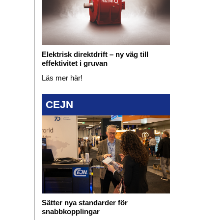
Elektrisk direktdrift – ny väg till
effektivitet i gruvan
Läs mer här!
CEJN
Sätter nya standarder för
snabbkopplingar