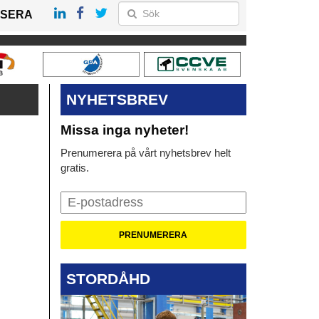
SERA
NYHETSBREV
Missa inga nyheter!
Prenumerera på vårt nyhetsbrev helt
gratis.
STORDÅHD