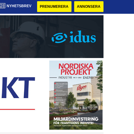
NYHETSBREV
PRENUMERERA
ANNONSERA