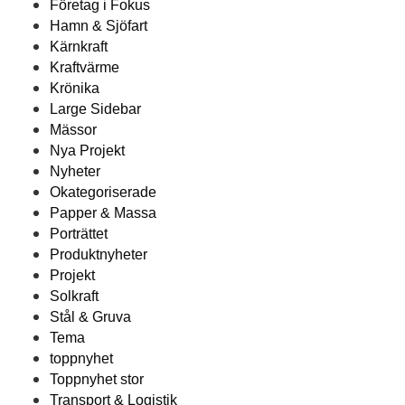
Företag i Fokus
Hamn & Sjöfart
Kärnkraft
Kraftvärme
Krönika
Large Sidebar
Mässor
Nya Projekt
Nyheter
Okategoriserade
Papper & Massa
Porträttet
Produktnyheter
Projekt
Solkraft
Stål & Gruva
Tema
toppnyhet
Toppnyhet stor
Transport & Logistik