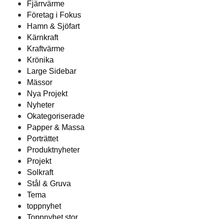
Fjärrvärme
Företag i Fokus
Hamn & Sjöfart
Kärnkraft
Kraftvärme
Krönika
Large Sidebar
Mässor
Nya Projekt
Nyheter
Okategoriserade
Papper & Massa
Porträttet
Produktnyheter
Projekt
Solkraft
Stål & Gruva
Tema
toppnyhet
Toppnyhet stor