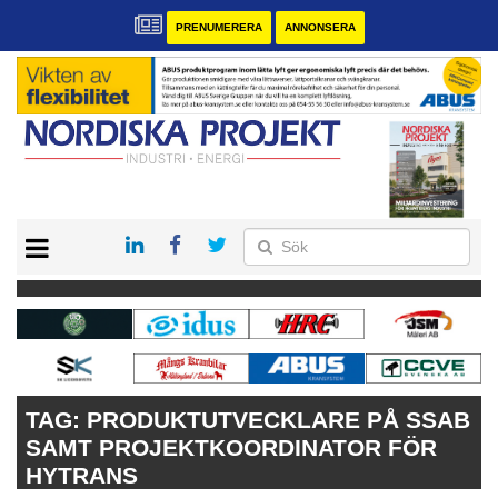
PRENUMERERA
ANNONSERA
START
KONTAKT
VÅRA ANDRA MAGASIN
PRENUMERERA
ANNONSERA
TAG:
PRODUKTUTVECKLARE PÅ SSAB
SAMT PROJEKTKOORDINATOR FÖR
HYTRANS