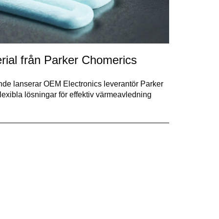
rial från Parker Chomerics
rande lanserar OEM Electronics leverantör Parker
exibla lösningar för effektiv värmeavledning