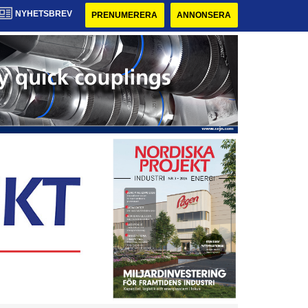
NYHETSBREV
PRENUMERERA
ANNONSERA