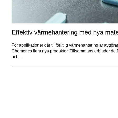
Effektiv värmehantering med nya mate
För applikationer där tillförlitlig värmehantering är avgö
Chomerics flera nya produkter. Tillsammans erbjuder de fl
och…