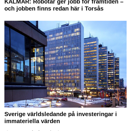
KALMAR: Robotar ger jobb för framtiden –
och jobben finns redan här i Torsås
Sverige världsledande på investeringar i
immateriella värden