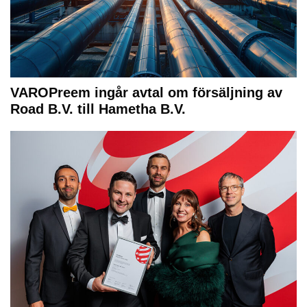
VAROPreem ingår avtal om försäljning av
Road B.V. till Hametha B.V.