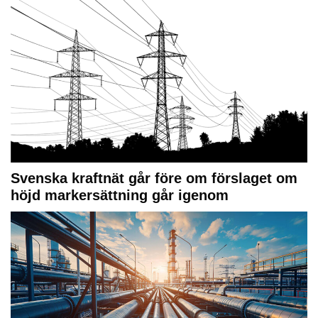
Svenska kraftnät går före om förslaget om
höjd markersättning går igenom