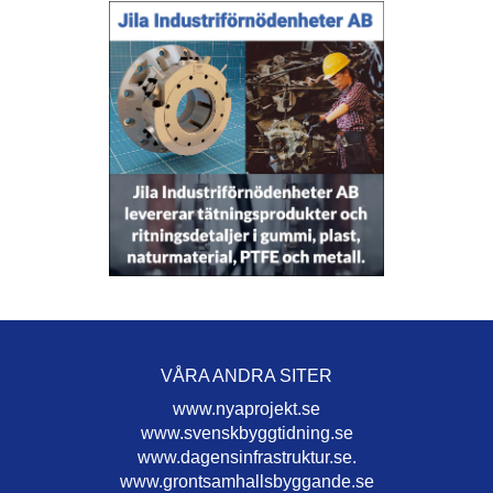
VÅRA ANDRA SITER
www.nyaprojekt.se
www.svenskbyggtidning.se
www.dagensinfrastruktur.se.
www.grontsamhallsbyggande.se