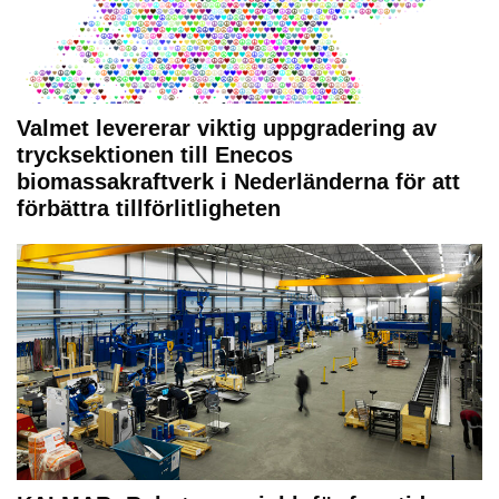
Valmet levererar viktig uppgradering av
trycksektionen till Enecos
biomassakraftverk i Nederländerna för att
förbättra tillförlitligheten