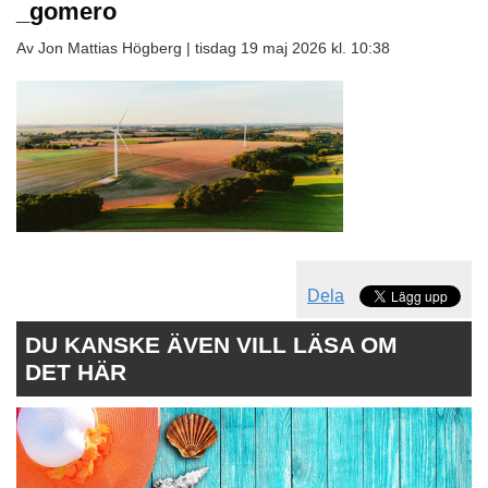
_gomero
Av Jon Mattias Högberg |
tisdag 19 maj 2026 kl. 10:38
Dela
DU KANSKE ÄVEN VILL LÄSA OM
DET HÄR