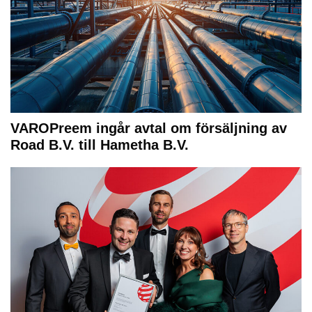
VAROPreem ingår avtal om försäljning av
Road B.V. till Hametha B.V.