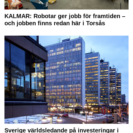
KALMAR: Robotar ger jobb för framtiden –
och jobben finns redan här i Torsås
Sverige världsledande på investeringar i